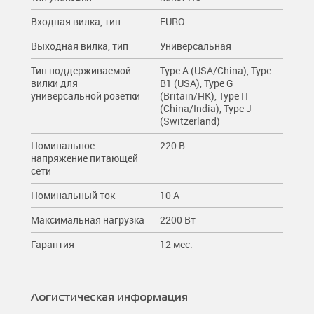
Входная вилка, тип
EURO
Выходная вилка, тип
Универсальная
Тип поддерживаемой
Type A (USA/China), Type
вилки для
B1 (USA), Type G
универсальной розетки
(Britain/HK), Type I1
(China/India), Type J
(Switzerland)
Номинальное
220 В
напряжение питающей
сети
Номинальный ток
10 A
Максимальная нагрузка
2200 Вт
Гарантия
12 мес.
Логистическая информация