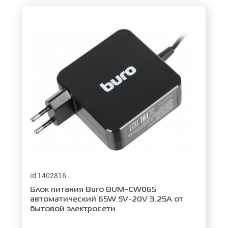
id 1402816
Блок питания Buro BUM-CW065
автоматический 65W 5V-20V 3.25A от
бытовой электросети