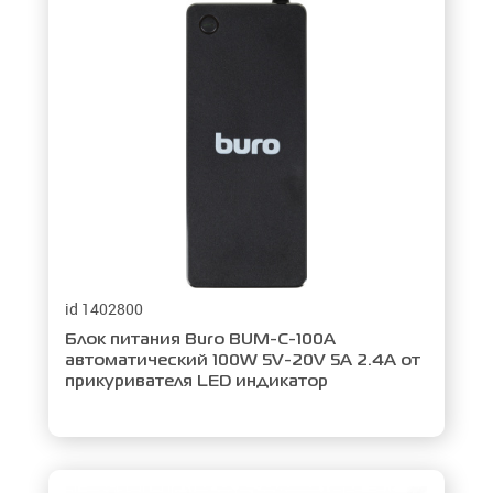
id 1402800
Блок питания Buro BUM-C-100A
автоматический 100W 5V-20V 5A 2.4A от
прикуривателя LED индикатор