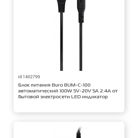
id 1402799
Блок питания Buro BUM-C-100
автоматический 100W 5V-20V 5A 2.4A от
бытовой электросети LED индикатор