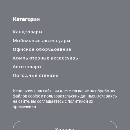
Категории
Канцтовары
Мобильные аксессуары
Офисное оборудование
Компьютерные аксессуары
Автотовары
Погодные станции
Сетевые фильтры и разветвители
Используя наш сайт, вы даете согласие на обработку
Кабели и переходники
файлов cookie и пользовательских данных.Оставаясь
на сайте, вы соглашаетесь с политикой их
Чистящие средства
применения.
Батарейки