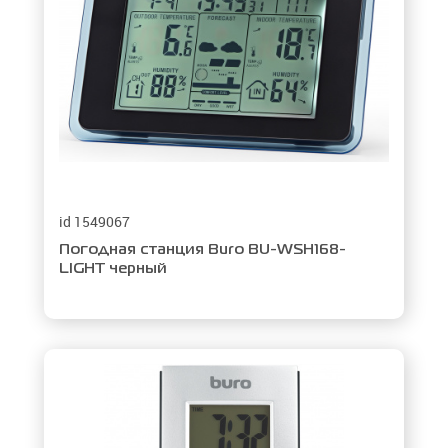
id 1549067
Погодная станция Buro BU-WSH168-
LIGHT черный