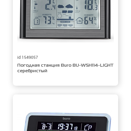
id 1549057
Погодная станция Buro BU-WSH114-LIGHT
серебристый