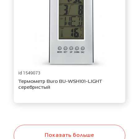
id 1549073
Термометр Buro BU-WSH101-LIGHT
серебристый
Показать больше