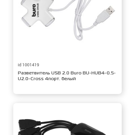
id 1001419
Разветвитель USB 2.0 Buro BU-HUB4-0.5-
U2.0-Сross 4порт. белый