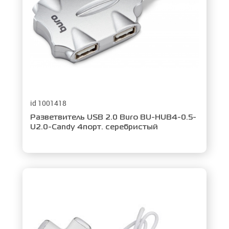
Применить
id 1001418
Разветвитель USB 2.0 Buro BU-HUB4-0.5-
U2.0-Candy 4порт. серебристый