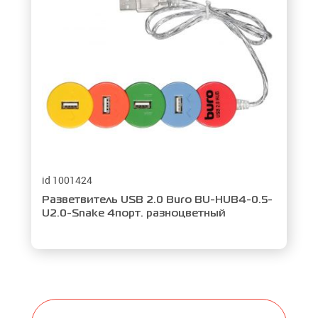
id 1001424
Разветвитель USB 2.0 Buro BU-HUB4-0.5-
U2.0-Snake 4порт. разноцветный