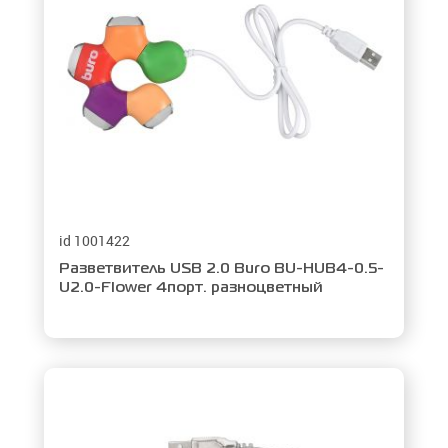
id 1001422
Разветвитель USB 2.0 Buro BU-HUB4-0.5-
U2.0-Flower 4порт. разноцветный