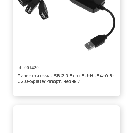
id 1001420
Разветвитель USB 2.0 Buro BU-HUB4-0.3-
U2.0-Splitter 4порт. черный