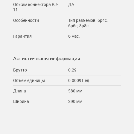
Обжим коннектора RJ-
ДА
11
Особенности
Тип разъемов: 6p4c,
6p6c, 8p8c
Гарантия
6 мес.
Логистическая информация
Брутто
0.29
Объем единицы
0.00091 ед
Длина
580 мм
Ширина
290 мм