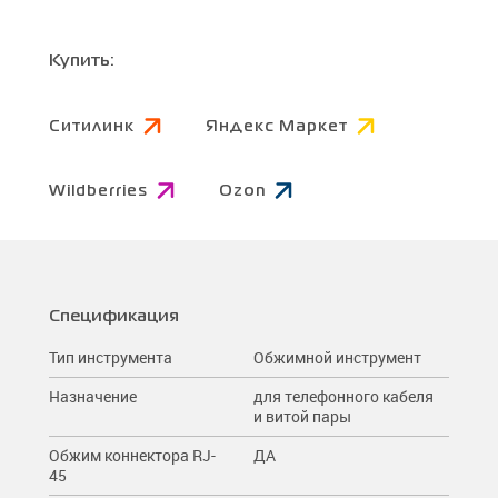
Купить:
Ситилинк
Яндекс Маркет
Wildberries
Ozon
Спецификация
Тип инструмента
Обжимной инструмент
Назначение
для телефонного кабеля
и витой пары
Обжим коннектора RJ-
ДА
45