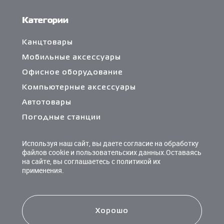
Категории
Канцтовары
Мобильные аксессуары
Офисное оборудование
Компьютерные аксессуары
Автотовары
Погодные станции
Сетевые фильтры и разветвители
Используя наш сайт, вы даете согласие на обработку
Кабели и переходники
файлов cookie и пользовательских данных.Оставаясь
на сайте, вы соглашаетесь с политикой их
Чистящие средства
применения.
Батарейки
Хорошо