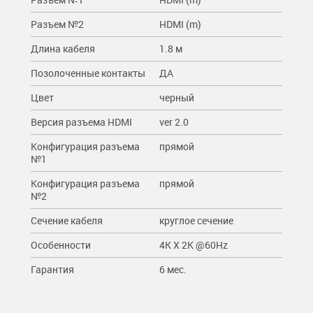
Разъем №2
HDMI (m)
Длина кабеля
1.8 м
Позолоченные контакты
ДА
Цвет
черный
Версия разъема HDMI
ver 2.0
Конфигурация разъема
прямой
№1
Конфигурация разъема
прямой
№2
Сечение кабеля
круглое сечение
Особенности
4K X 2K @60Hz
Гарантия
6 мес.