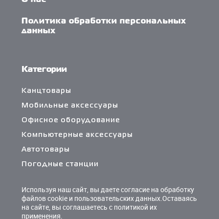
О нас
Политика обработки персональных
данных
Категории
Канцтовары
Мобильные аксессуары
Офисное оборудование
Компьютерные аксессуары
Автотовары
Погодные станции
Сетевые фильтры и разветвители
Используя наш сайт, вы даете согласие на обработку
Кабели и переходники
файлов cookie и пользовательских данных.Оставаясь
на сайте, вы соглашаетесь с политикой их
Чистящие средства
применения.