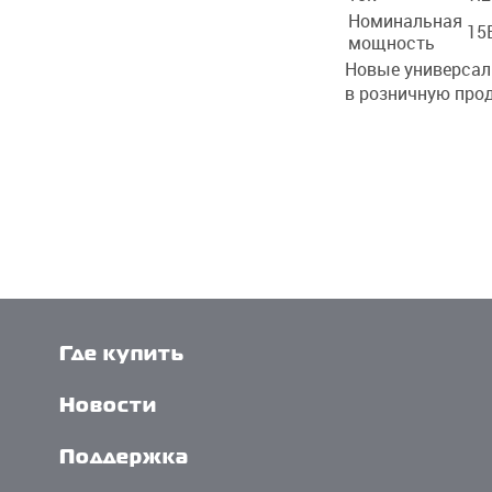
Номинальная
15
мощность
Новые универсал
в
розничную про
Где купить
Новости
Поддержка