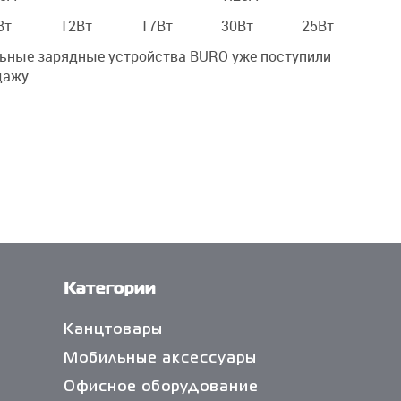
Вт
12Вт
17Вт
30Вт
25Вт
ьные зарядные устройства BURO уже поступили
дажу
.
Категории
Канцтовары
Мобильные аксессуары
Офисное оборудование