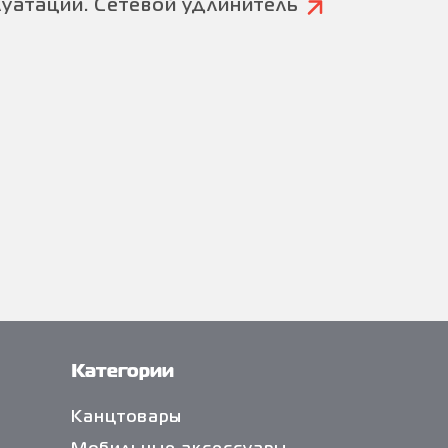
луатации. Сетевой удлинитель
Категории
Канцтовары