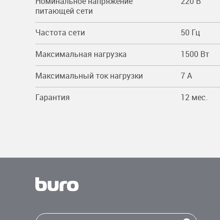
Номинальное напряжение
220 В
питающей сети
Частота сети
50 Гц
Максимальная нагрузка
1500 Вт
Максимальный ток нагрузки
7 A
Гарантия
12 мес.