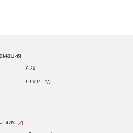
ормация
0.20
0.00071 ед
ствия