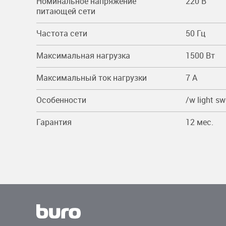
Номинальное напряжение
220 В
питающей сети
Частота сети
50 Гц
Максимальная нагрузка
1500 Вт
Максимальный ток нагрузки
7 A
Особенности
/w light sw
Гарантия
12 мес.