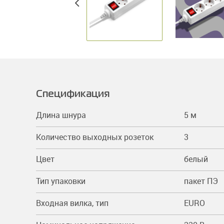
Спецификация
Длина шнура
5 м
Количество выходных розеток
3
Цвет
белый
Тип упаковки
пакет ПЭ
Входная вилка, тип
EURO