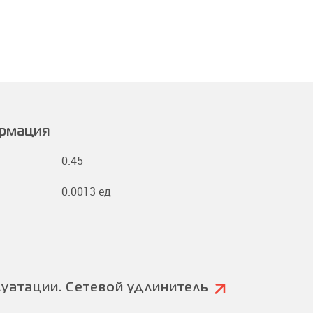
ормация
0.45
0.0013 ед
луатации. Сетевой удлинитель