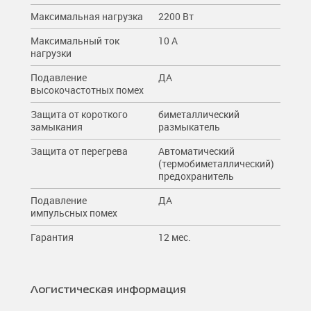
Максимальная нагрузка
2200 Вт
Максимальный ток
10 A
нагрузки
Подавление
ДА
высокочастотных помех
Защита от короткого
биметаллический
замыкания
размыкатель
Защита от перегрева
Автоматический
(термобиметаллический)
предохранитель
Подавление
ДА
импульсных помех
Гарантия
12 мес.
Логистическая информация