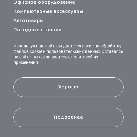
Офисное оборудование
Компьютерные аксессуары
Автотовары
Погодные станции
Сетевые фильтры и разветвители
Используя наш сайт, вы даете согласие на обработку
Кабели и переходники
файлов cookie и пользовательских данных.Оставаясь
на сайте, вы соглашаетесь с политикой их
Чистящие средства
применения.
Батарейки
Хорошо
Подробнее