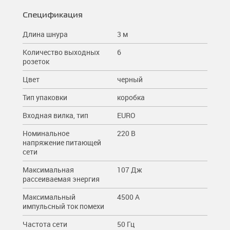
Спецификация
Длина шнура
3 м
Количество выходных
6
розеток
Цвет
черный
Тип упаковки
коробка
Входная вилка, тип
EURO
Номинальное
220 В
напряжение питающей
сети
Максимальная
107 Дж
рассеиваемая энергия
Максимальный
4500 A
импульсный ток помехи
Частота сети
50 Гц