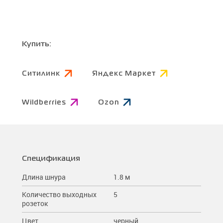
Купить:
Ситилинк
Яндекс Маркет
Wildberries
Ozon
Спецификация
Длина шнура
1.8 м
Количество выходных
5
розеток
Цвет
черный