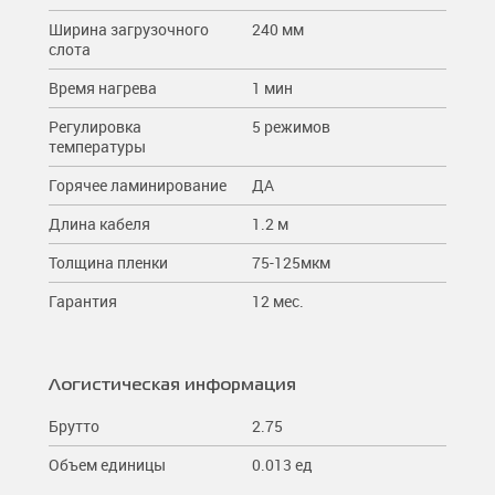
Ширина загрузочного
240 мм
слота
Время нагрева
1 мин
Регулировка
5 режимов
температуры
Горячее ламинирование
ДА
Длина кабеля
1.2 м
Толщина пленки
75-125мкм
Гарантия
12 мес.
Логистическая информация
Брутто
2.75
Объем единицы
0.013 ед