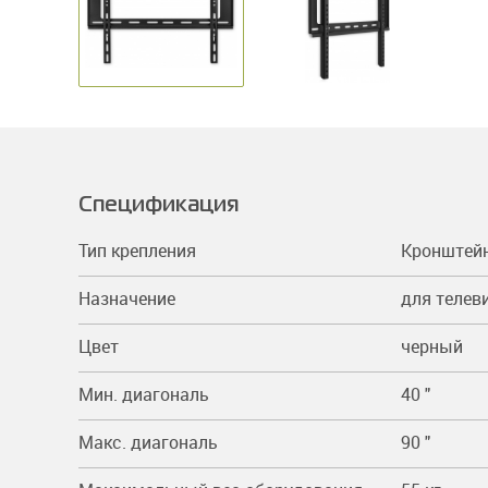
Спецификация
Тип крепления
Кронштей
Назначение
для телев
Цвет
черный
Мин. диагональ
40 "
Макс. диагональ
90 "