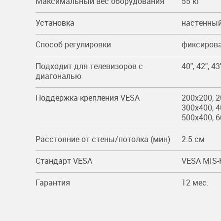
Максимальный вес оборудования
55 кг
Установка
настенны
Способ регулировки
фиксиров
Подходит для телевизоров c
40", 42", 43"
диагональю
Поддержка крепления VESA
200x200, 2
300x400, 4
500x400, 
Расстояние от стены/потолка (мин)
2.5 см
Стандарт VESA
VESA MIS-
Гарантия
12 мес.