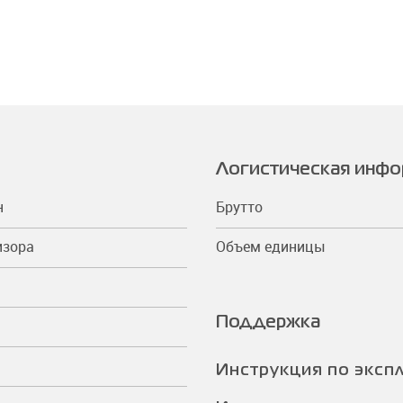
Логистическая инф
н
Брутто
изора
Объем единицы
Поддержка
Инструкция по эксп