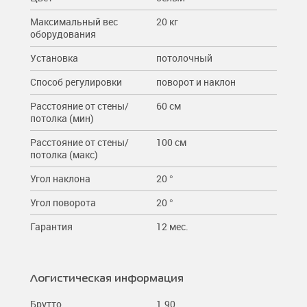
Максимальный вес
20 кг
оборудования
Установка
потолочный
Способ регулировки
поворот и наклон
Расстояние от стены/
60 см
потолка (мин)
Расстояние от стены/
100 см
потолка (макс)
Угол наклона
20 °
Угол поворота
20 °
Гарантия
12 мес.
Логистическая информация
Брутто
1.90