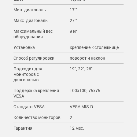
Мин. диагональ
17 "
Макс. диагональ
27 "
Максимальный вес
9 кг
оборудования
Установка
крепление к столешнице
Способ регулировки
поворот и наклон
Подходит для
19", 22", 26"
мониторов c
диагональю
Поддержка крепления
100x100, 75x75
VESA
Стандарт VESA
VESA MIS-D
Количество мониторов
2
Гарантия
12 мес.