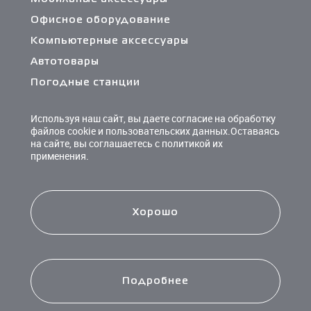
Офисное оборудование
Компьютерные аксессуары
Автотовары
Погодные станции
Сетевые фильтры и разветвители
Используя наш сайт, вы даете согласие на обработку
Кабели и переходники
файлов cookie и пользовательских данных.Оставаясь
на сайте, вы соглашаетесь с политикой их
Чистящие средства
применения.
Батарейки
Хорошо
Подробнее