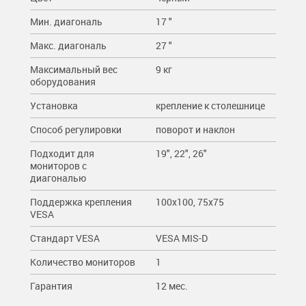
Мин. диагональ
17 "
Макс. диагональ
27 "
Максимальный вес
9 кг
оборудования
Установка
крепление к столешнице
Способ регулировки
поворот и наклон
Подходит для
19", 22", 26"
мониторов c
диагональю
Поддержка крепления
100x100, 75x75
VESA
Стандарт VESA
VESA MIS-D
Количество мониторов
1
Гарантия
12 мес.