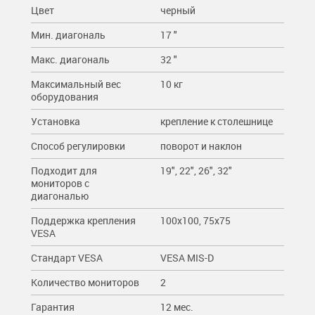
Цвет
черный
Мин. диагональ
17 "
Макс. диагональ
32 "
Максимальный вес
10 кг
оборудования
Установка
крепление к столешнице
Способ регулировки
поворот и наклон
Подходит для
19", 22", 26", 32"
мониторов c
диагональю
Поддержка крепления
100x100, 75x75
VESA
Стандарт VESA
VESA MIS-D
Количество мониторов
2
Гарантия
12 мес.