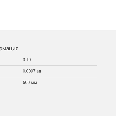
ормация
3.10
0.0097 ед
500 мм