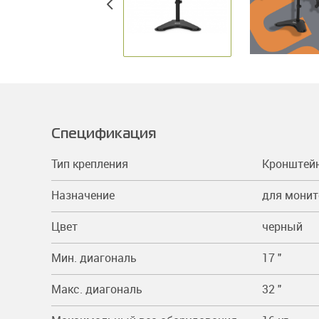
Спецификация
Тип крепления
Кронштей
Назначение
для мони
Цвет
черный
Мин. диагональ
17 "
Макс. диагональ
32 "