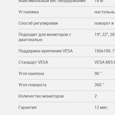
Максимальный вес оборудования
16 кг
Установка
настольн
Способ регулировки
поворот и
Подходит для мониторов c
19", 22", 26
диагональю
Поддержка крепления VESA
100x100, 
Стандарт VESA
VESA MIS-
Угол наклона
90 °
Угол поворота
360 °
Количество мониторов
2
Гарантия
12 мес.