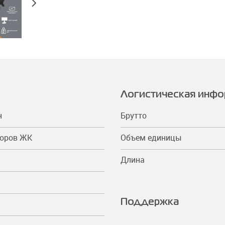
Логистическая инф
н
Брутто
торов ЖК
Объем единицы
Длина
Поддержка