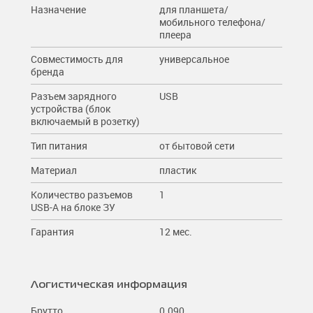
Назначение
для планшета/
мобильного телефона/
плеера
Совместимость для
универсальное
бренда
Разъем зарядного
USB
устройства (блок
включаемый в розетку)
Тип питания
от бытовой сети
Материал
пластик
Количество разъемов
1
USB-A на блоке ЗУ
Гарантия
12 мес.
Логистическая информация
Брутто
0.090