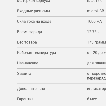
Материал корпуса
пластик
Входные разъемы
microUSB
Сила тока на входе
1000 мА
Время заряда
12.75 ч
Вес товара
175 грамм
Рабочая температура
от -20 до 
Назначение
для планш
Защита
от коротк
перезаряд
Дополнительно
индикатор
Гарантия
6 мес.