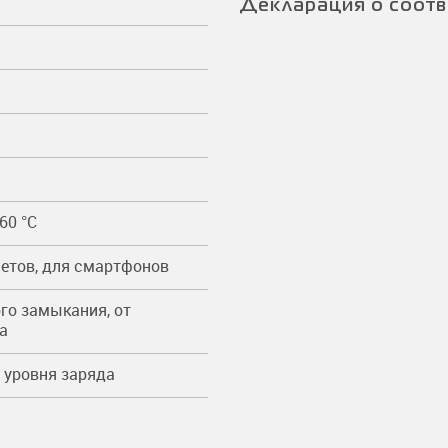
Декларация о соотв
+60 °С
етов, для смартфонов
ого замыкания, от
а
 уровня заряда