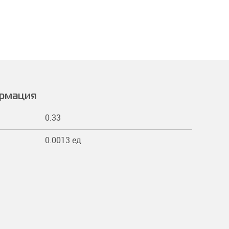
ормация
0.33
0.0013 ед