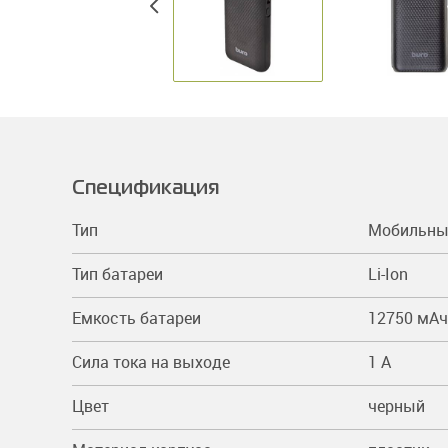
Спецификация
Тип
Мобильны
Тип батареи
Li-Ion
Емкость батареи
12750 мAч
Сила тока на выходе
1 A
Цвет
черный