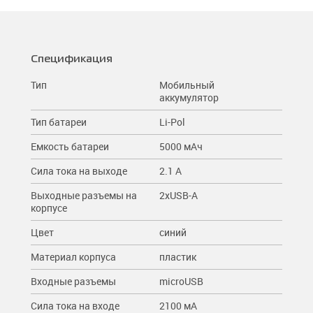
Спецификация
Тип
Мобильный
аккумулятор
Тип батареи
Li-Pol
Емкость батареи
5000 мAч
Сила тока на выходе
2.1 A
Выходные разъемы на
2xUSB-A
корпусе
Цвет
синий
Материал корпуса
пластик
Входные разъемы
microUSB
Сила тока на входе
2100 мА