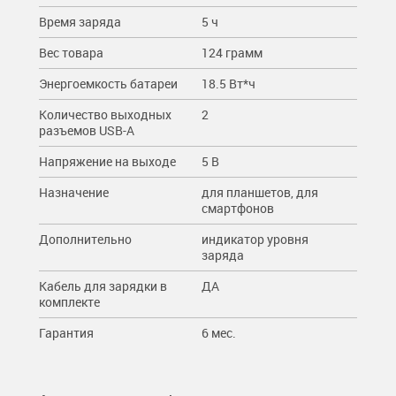
Время заряда
5 ч
Вес товара
124 грамм
Энергоемкость батареи
18.5 Вт*ч
Количество выходных
2
разъемов USB-A
Напряжение на выходе
5 В
Назначение
для планшетов, для
смартфонов
Дополнительно
индикатор уровня
заряда
Кабель для зарядки в
ДА
комплекте
Гарантия
6 мес.