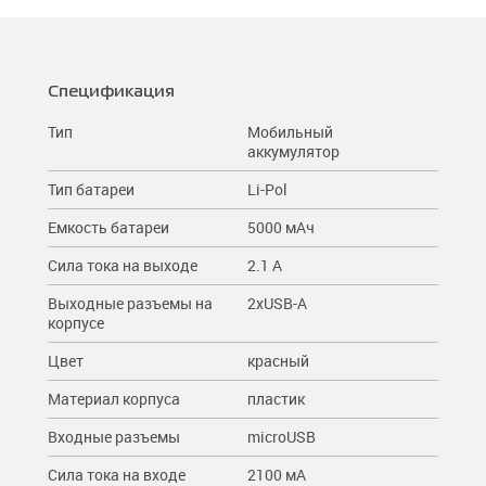
Спецификация
Тип
Мобильный
аккумулятор
Тип батареи
Li-Pol
Емкость батареи
5000 мAч
Сила тока на выходе
2.1 A
Выходные разъемы на
2xUSB-A
корпусе
Цвет
красный
Материал корпуса
пластик
Входные разъемы
microUSB
Сила тока на входе
2100 мА