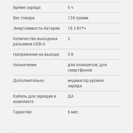
Время заряда
5 ч
Вес товара
124 грамм
Энергоемкость батареи
18.5 Вт*ч
Количество выходных
2
разъемов USB-A
Напряжение на выходе
5 В
Назначение
для планшетов, для
смартфонов
Дополнительно
индикатор уровня
заряда
Кабель для зарядки в
ДА
комплекте
Гарантия
6 мес.