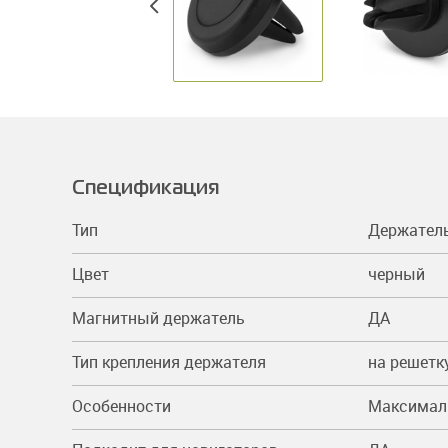
Спецификация
Тип
Держател
Цвет
черный
Магнитный держатель
ДА
Тип крепления держателя
на решетк
Особенности
Максималь