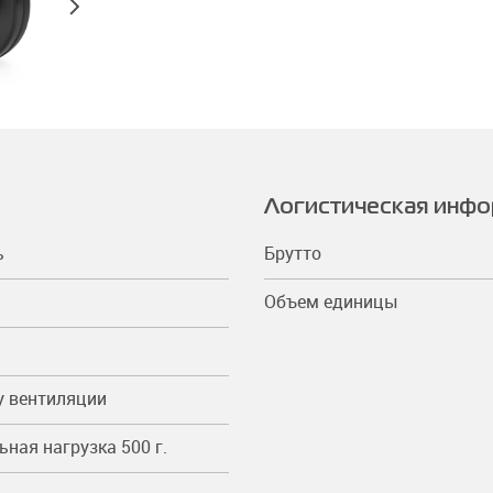
Логистическая инф
ь
Брутто
Объем единицы
у вентиляции
ная нагрузка 500 г.