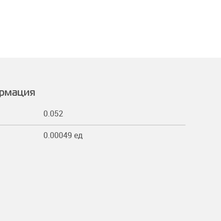
ормация
0.052
0.00049 ед