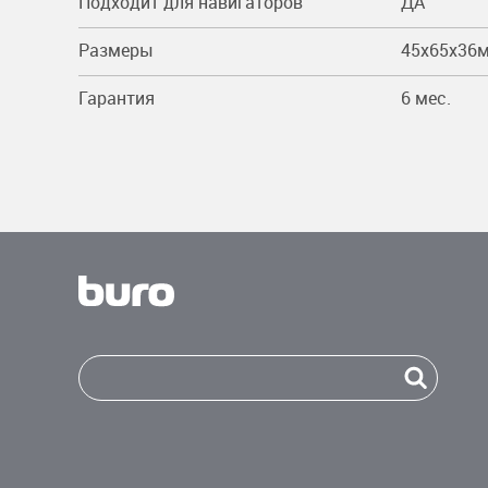
Подходит для навигаторов
ДА
Размеры
45x65x36
Гарантия
6 мес.