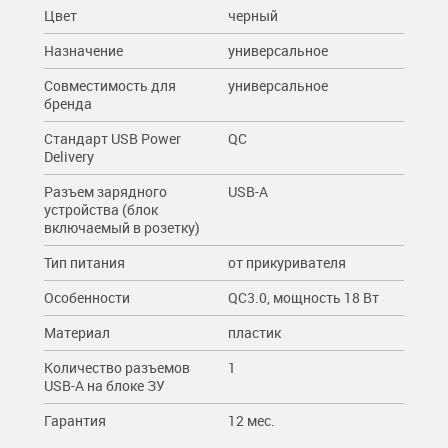
Цвет
черный
Назначение
универсальное
Совместимость для
универсальное
бренда
Стандарт USB Power
QC
Delivery
Разъем зарядного
USB-A
устройства (блок
включаемый в розетку)
Тип питания
от прикуривателя
Особенности
QC3.0, мощность 18 Вт
Материал
пластик
Количество разъемов
1
USB-A на блоке ЗУ
Гарантия
12 мес.