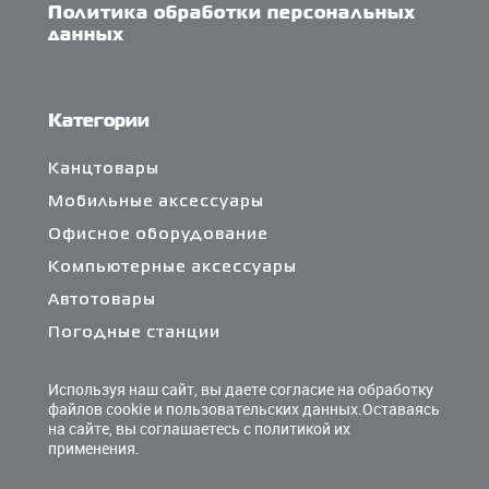
Политика обработки персональных
данных
Категории
Канцтовары
Мобильные аксессуары
Офисное оборудование
Компьютерные аксессуары
Автотовары
Погодные станции
Сетевые фильтры и разветвители
Используя наш сайт, вы даете согласие на обработку
Кабели и переходники
файлов cookie и пользовательских данных.Оставаясь
на сайте, вы соглашаетесь с политикой их
Чистящие средства
применения.
Батарейки