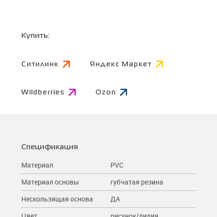
Купить:
Ситилинк
Яндекс Маркет
Wildberries
Ozon
Спецификация
Материал
PVC
Материал основы
губчатая резина
Нескользящая основа
ДА
Цвет
рисунок/лилия