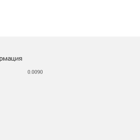
ормация
0.0090