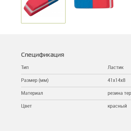
Спецификация
Тип
Ластик
Размер (мм)
41x14x8
Материал
резина те
Цвет
красный