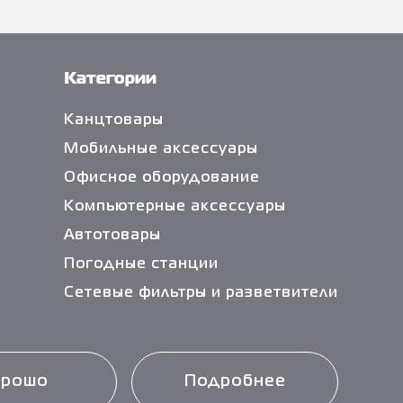
Категории
Канцтовары
Мобильные аксессуары
Офисное оборудование
Компьютерные аксессуары
Автотовары
Погодные станции
Сетевые фильтры и разветвители
Кабели и переходники
Чистящие средства
Батарейки
орошо
Подробнее