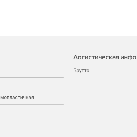
Логистическая инф
Брутто
рмопластичная