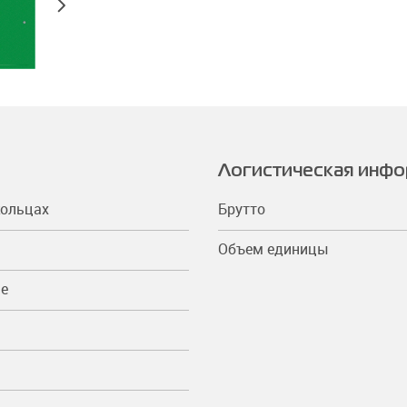
Логистическая инф
кольцах
Брутто
Объем единицы
ые