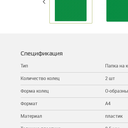
Спецификация
Тип
Папка на 
Количество колец
2 шт
Форма колец
О-образн
Формат
A4
Материал
пластик