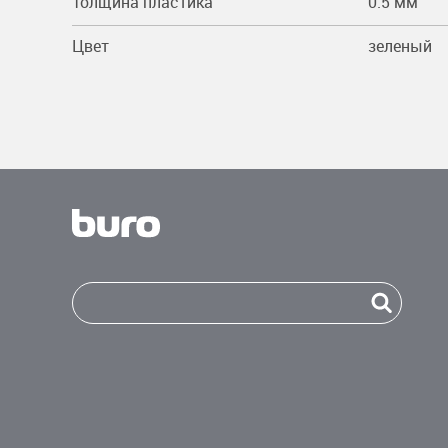
Толщина пластика
0.5 мм
Цвет
зеленый