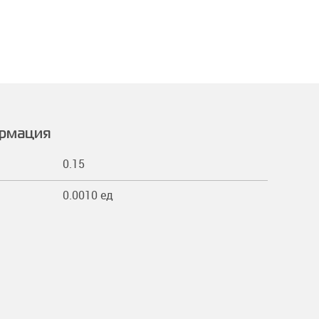
ормация
0.15
0.0010 ед