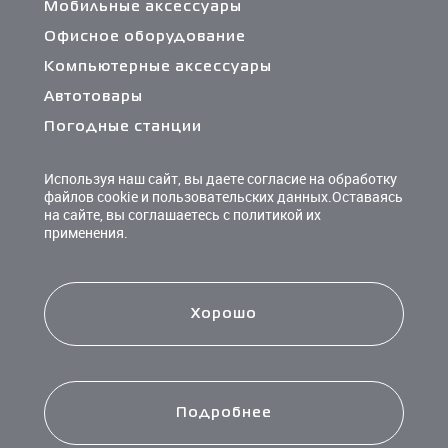
Мобильные аксессуары
Офисное оборудование
Компьютерные аксессуары
Автотовары
Погодные станции
Сетевые фильтры и разветвители
Используя наш сайт, вы даете согласие на обработку
Кабели и переходники
файлов cookie и пользовательских данных.Оставаясь
на сайте, вы соглашаетесь с политикой их
Чистящие средства
применения.
Батарейки
Хорошо
Подробнее