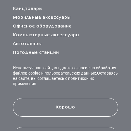
Канцтовары
Мобильные аксессуары
Офисное оборудование
Компьютерные аксессуары
Автотовары
Погодные станции
Сетевые фильтры и разветвители
Используя наш сайт, вы даете согласие на обработку
Кабели и переходники
файлов cookie и пользовательских данных.Оставаясь
на сайте, вы соглашаетесь с политикой их
Чистящие средства
применения.
Батарейки
Хорошо