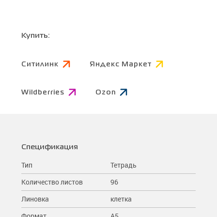
Купить:
Ситилинк
Яндекс Маркет
Wildberries
Ozon
Спецификация
Тип
Тетрадь
Количество листов
96
Линовка
клетка
Формат
A5