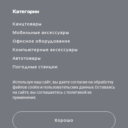
Категории
Канцтовары
Мобильные аксессуары
Офисное оборудование
Компьютерные аксессуары
Автотовары
Погодные станции
Сетевые фильтры и разветвители
Используя наш сайт, вы даете согласие на обработку
Кабели и переходники
файлов cookie и пользовательских данных.Оставаясь
на сайте, вы соглашаетесь с политикой их
Чистящие средства
применения.
Батарейки
Хорошо