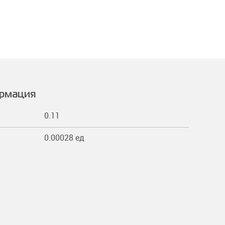
ормация
0.11
0.00028 ед