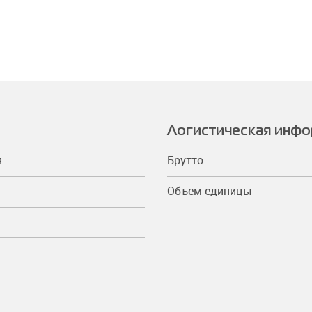
Логистическая инф
я
Брутто
Объем единицы