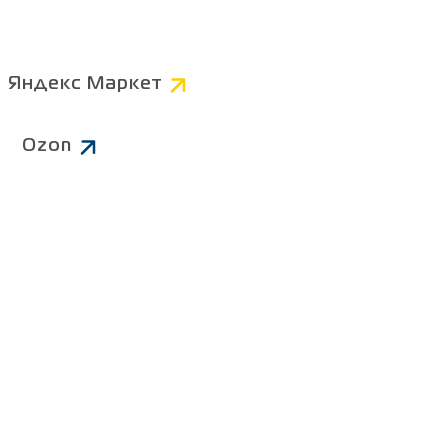
Компьютерные
Коннекторы
Яндекс Маркет
AV
Питание 220В
Ozon
Чистящие средства
ров
Батарейки