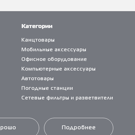
Категории
Канцтовары
Мобильные аксессуары
Офисное оборудование
Компьютерные аксессуары
Автотовары
Погодные станции
Сетевые фильтры и разветвители
Кабели и переходники
Чистящие средства
Батарейки
орошо
Подробнее