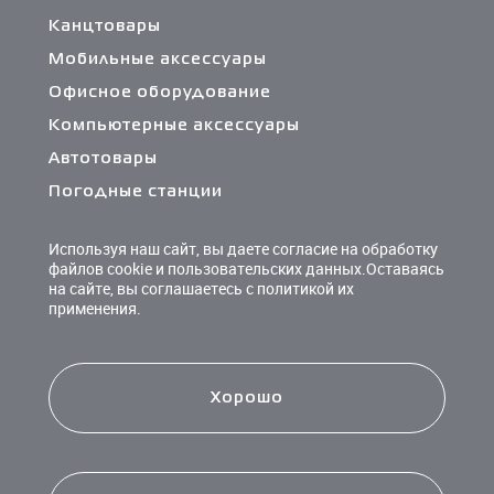
Канцтовары
Мобильные аксессуары
Офисное оборудование
Компьютерные аксессуары
Автотовары
Погодные станции
Сетевые фильтры и разветвители
Используя наш сайт, вы даете согласие на обработку
Кабели и переходники
файлов cookie и пользовательских данных.Оставаясь
на сайте, вы соглашаетесь с политикой их
Чистящие средства
применения.
Батарейки
Хорошо