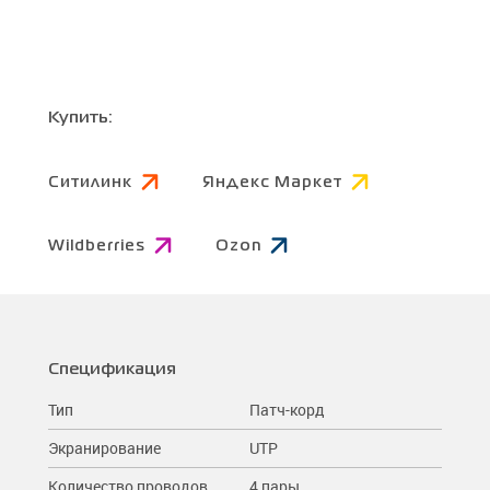
Купить:
Ситилинк
Яндекс Маркет
Wildberries
Ozon
Спецификация
Тип
Патч-корд
Экранирование
UTP
Количество проводов
4 пары