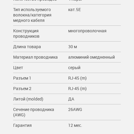
Тип используемого
кат.5E
волокна/категория
медного кабеля
Конструкция
многопроволочная
проводников
Длина товара
30 м
Материал проводника
алюминий омедненный
Цвет
серый
Разъем 1
RJ-45 (m)
Разъем 2
RJ-45 (m)
Литой (molded)
ДА
Сечение проводника
26AWG
(AWG)
Гарантия
12 мес.