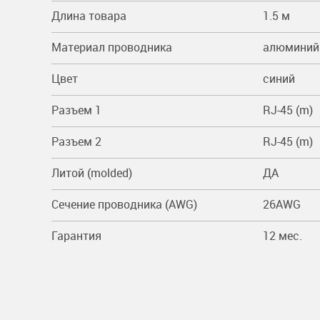
Длина товара
1.5 м
Материал проводника
алюминий
Цвет
синий
Разъем 1
RJ-45 (m)
Разъем 2
RJ-45 (m)
Литой (molded)
ДА
Сечение проводника (AWG)
26AWG
Гарантия
12 мес.