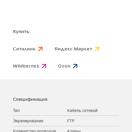
Купить:
Ситилинк
Яндекс Маркет
Wildberries
Ozon
Спецификация
Тип
Кабель сетевой
Экранирование
FTP
Количество проводов
4 пары