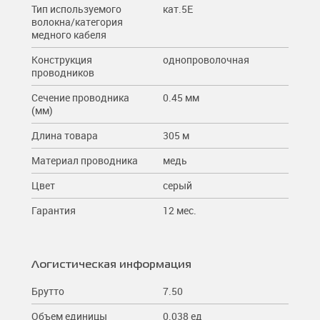
Тип используемого
кат.5E
волокна/категория
медного кабеля
Конструкция
однопроволочная
проводников
Сечение проводника
0.45 мм
(мм)
Длина товара
305 м
Материал проводника
медь
Цвет
серый
Гарантия
12 мес.
Логистическая информация
Брутто
7.50
Объем единицы
0.038 ед