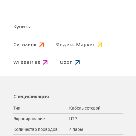
Купить:
Ситилинк
Яндекс Маркет
Wildberries
Ozon
Спецификация
Тип
Кабель сетевой
Экранирование
UTP
Количество проводов
4 пары