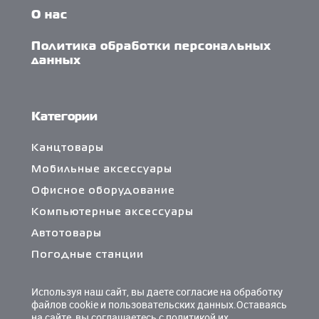
О нас
Политика обработки персональных
данных
Категории
Канцтовары
Мобильные аксессуары
Офисное оборудование
Компьютерные аксессуары
Автотовары
Погодные станции
Сетевые фильтры и разветвители
Используя наш сайт, вы даете согласие на обработку
Кабели и переходники
файлов cookie и пользовательских данных.Оставаясь
на сайте, вы соглашаетесь с политикой их