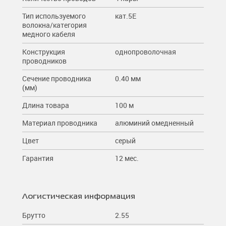
Тип используемого
кат.5E
волокна/категория
медного кабеля
Конструкция
однопроволочная
проводников
Сечение проводника
0.40 мм
(мм)
Длина товара
100 м
Материал проводника
алюминий омедненный
Цвет
серый
Гарантия
12 мес.
Логистическая информация
Брутто
2.55