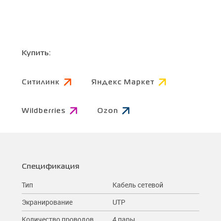
Купить:
Ситилинк
Яндекс Маркет
Wildberries
Ozon
Спецификация
Тип
Кабель сетевой
Экранирование
UTP
Количество проводов
4 пары