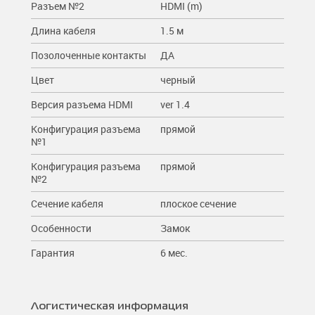
Разъем №2
HDMI (m)
Длина кабеля
1.5 м
Позолоченные контакты
ДА
Цвет
черный
Версия разъема HDMI
ver 1.4
Конфигурация разъема
прямой
№1
Конфигурация разъема
прямой
№2
Сечение кабеля
плоское сечение
Особенности
Замок
Гарантия
6 мес.
Логистическая информация