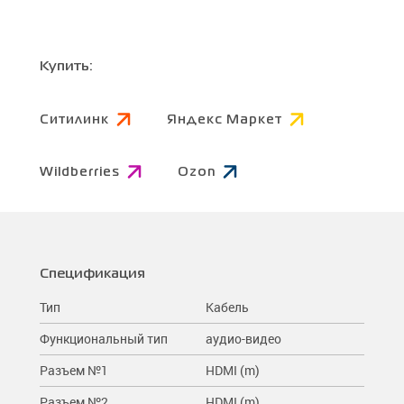
Купить:
Ситилинк
Яндекс Маркет
Wildberries
Ozon
Спецификация
Тип
Кабель
Функциональный тип
аудио-видео
Разъем №1
HDMI (m)
Разъем №2
HDMI (m)