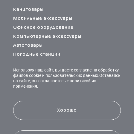
Канцтовары
Мобильные аксессуары
Офисное оборудование
Компьютерные аксессуары
Автотовары
Погодные станции
Сетевые фильтры и разветвители
Используя наш сайт, вы даете согласие на обработку
Кабели и переходники
файлов cookie и пользовательских данных.Оставаясь
на сайте, вы соглашаетесь с политикой их
Чистящие средства
применения.
Батарейки
Хорошо