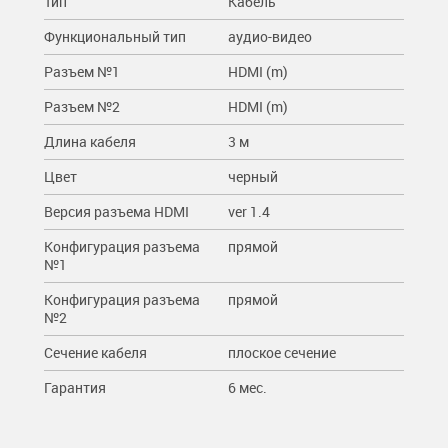
Тип
Кабель
Функциональный тип
аудио-видео
Разъем №1
HDMI (m)
Разъем №2
HDMI (m)
Длина кабеля
3 м
Цвет
черный
Версия разъема HDMI
ver 1.4
Конфигурация разъема
прямой
№1
Конфигурация разъема
прямой
№2
Сечение кабеля
плоское сечение
Гарантия
6 мес.