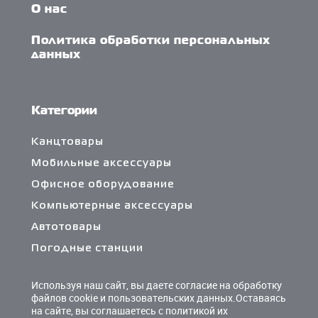
О нас
Политика обработки персональных
данных
Категории
Канцтовары
Мобильные аксессуары
Офисное оборудование
Компьютерные аксессуары
Автотовары
Погодные станции
Сетевые фильтры и разветвители
Используя наш сайт, вы даете согласие на обработку
Кабели и переходники
файлов cookie и пользовательских данных.Оставаясь
на сайте, вы соглашаетесь с политикой их
Чистящие средства