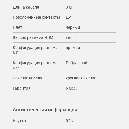
Длина кабеля
3 м
Позолоченные контакты
ДА
Цвет
черный
Версия разъема HDMI
ver 1.4
Конфигурация разъема
прямой
№1
Конфигурация разъема
Г-образный
№2
Сечение кабеля
круглое сечение
Гарантия
6 мес.
Логистическая информация
Брутто
0.22