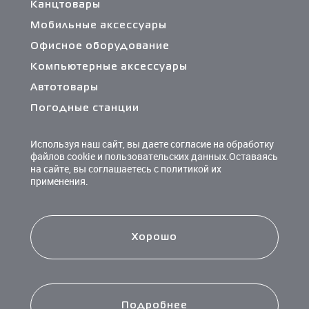
Канцтовары
Мобильные аксессуары
Офисное оборудование
Компьютерные аксессуары
Автотовары
Погодные станции
Сетевые фильтры и разветвители
Используя наш сайт, вы даете согласие на обработку
Кабели и переходники
файлов cookie и пользовательских данных.Оставаясь
на сайте, вы соглашаетесь с политикой их
Чистящие средства
применения.
Батарейки
Хорошо
Подробнее