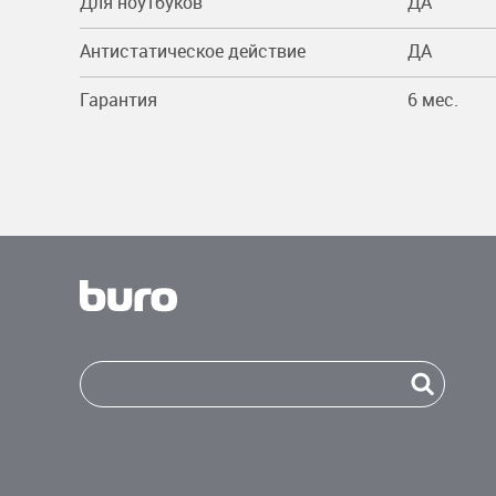
Для ноутбуков
ДА
Антистатическое действие
ДА
Гарантия
6 мес.