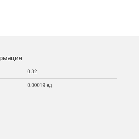
ормация
0.32
0.00019 ед